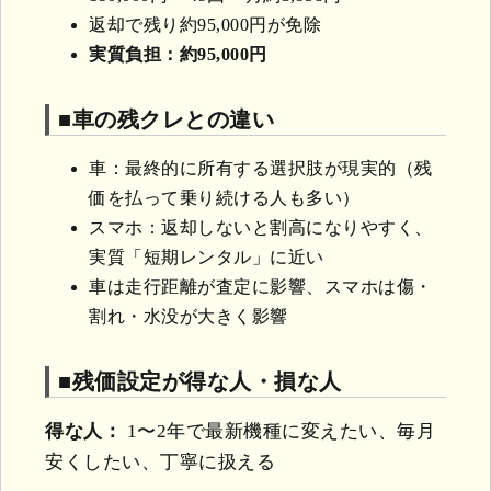
返却で残り約95,000円が免除
実質負担：約95,000円
■車の残クレとの違い
車：最終的に所有する選択肢が現実的（残
価を払って乗り続ける人も多い）
スマホ：返却しないと割高になりやすく、
実質「短期レンタル」に近い
車は走行距離が査定に影響、スマホは傷・
割れ・水没が大きく影響
■残価設定が得な人・損な人
得な人：
1〜2年で最新機種に変えたい、毎月
安くしたい、丁寧に扱える