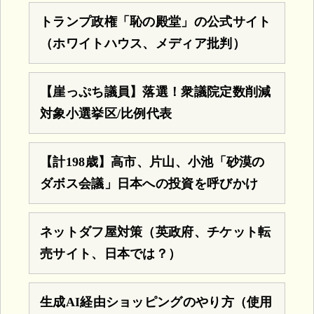
トランプ政権「恥の殿堂」の公式サイト
（ホワイトハウス、メディア批判）
【崖っぷち議員】落選！衆議院定数削減
対象小選挙区/比例代表
【計198歳】高市、片山、小池「砂漠の
ダボス会議」日本への投資を呼びかけ
ネットダフ屋対策（英政府、チケット転
売サイト、日本では？）
生成AI経由ショッピングのやり方（使用