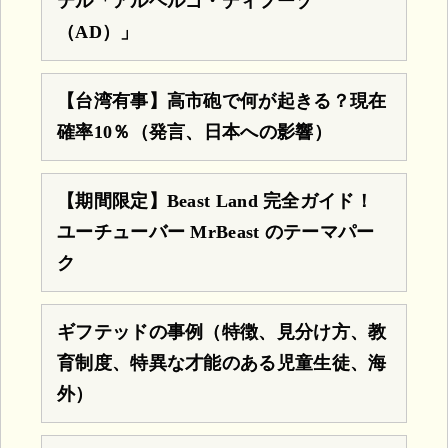
テル「アルベルゴ・ディフーゾ
（AD）」
【台湾有事】高市砲で何が起きる？現在
確率10％（発言、日本への影響）
【期間限定】Beast Land 完全ガイド！
ユーチューバー MrBeast のテーマパー
ク
ギフテッドの事例（特徴、見分け方、教
育制度、特異な才能のある児童生徒、海
外）