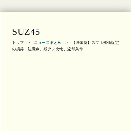
SUZ45
トップ
>
ニュースまとめ
> 【具体例】スマホ残価設定
の損得・注意点、残クレ比較、返却条件