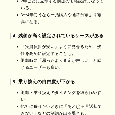
2年ごとに返却する前提の価格設計になって
いる。
3〜4年使うなら一括購入や通常分割より割
高になる。
4. 残価が高く設定されているケースがある
「実質負担が安い」ように見せるため、残
価を高めに設定することも。
返却時に「思ったより査定が厳しい」と感
じるユーザーも多い。
5. 乗り換えの自由度が下がる
返却・乗り換えのタイミングを縛られやす
い。
他社に移りたいときに「あと◯ヶ月返却で
きない」などの制約が出る場合も。