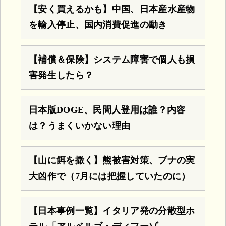
【安く買えるかも】中国、日本産水産物
を輸入停止、国内消費促進の動き
【補償＆保険】システム障害で個人も損
害発生したら？
日本版DOGE、民間人登用は誰？内容
は？うまくいかない理由
【山に餌を撒く】熊被害対策、ブナの実
大凶作で（7月には把握していたのに）
【日本事例一覧】イタリア発の分散型ホ