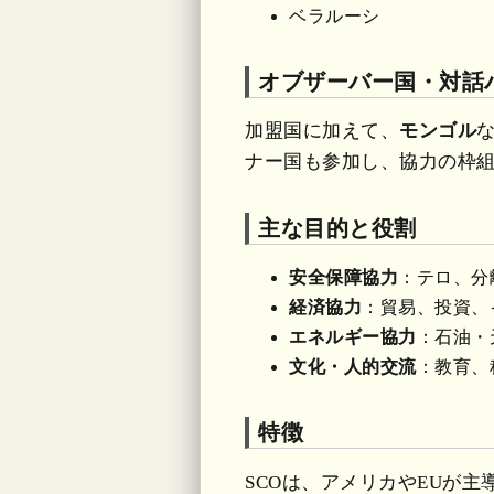
ベラルーシ
オブザーバー国・対話
加盟国に加えて、
モンゴル
ナー国も参加し、協力の枠
主な目的と役割
安全保障協力
：テロ、分
経済協力
：貿易、投資、
エネルギー協力
：石油・
文化・人的交流
：教育、
特徴
SCOは、アメリカやEUが