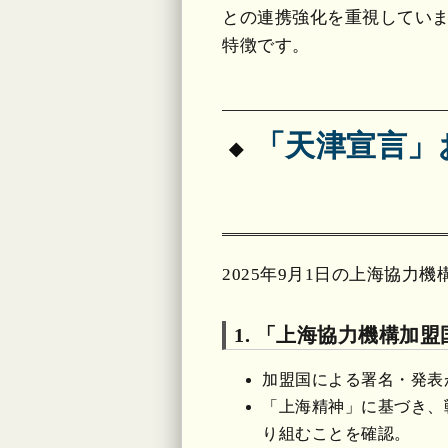
との連携強化を重視してい
特徴です。
「天津宣言」
2025年9月1日の上海協
1. 「上海協力機構加
加盟国による署名・発表
「上海精神」に基づき、
り組むことを確認。