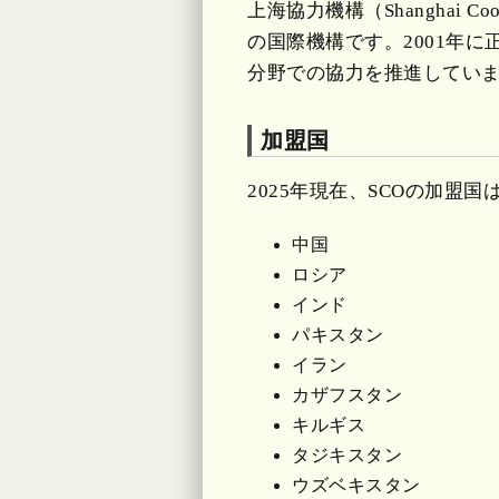
上海協力機構（Shanghai C
の国際機構です。2001年
分野での協力を推進してい
加盟国
2025年現在、SCOの加盟国
中国
ロシア
インド
パキスタン
イラン
カザフスタン
キルギス
タジキスタン
ウズベキスタン