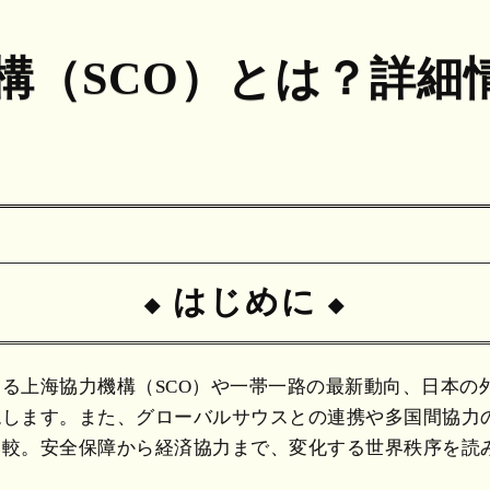
構（SCO）とは？詳細
はじめに
る上海協力機構（SCO）や一帯一路の最新動向、日本の
説します。また、グローバルサウスとの連携や多国間協力
比較。安全保障から経済協力まで、変化する世界秩序を読