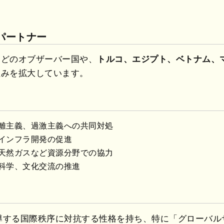
パートナー
などのオブザーバー国や、
トルコ、エジプト、ベトナム、
組みを拡大しています。
離主義、過激主義への共同対処
インフラ開発の促進
天然ガスなど資源分野での協力
科学、文化交流の推進
主導する国際秩序に対抗する性格を持ち、特に「グローバ