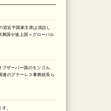
国の習近平国家主席は演説し
新興国や途上国＝グローバル
オブザーバー国のモンゴル、
国連のグテーレス事務総長ら
ます。