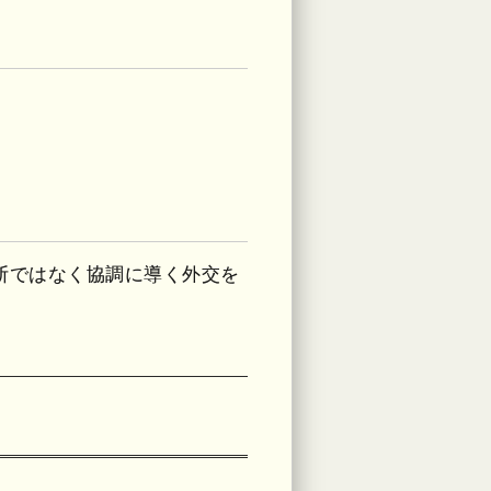
。
断ではなく協調に導く外交を