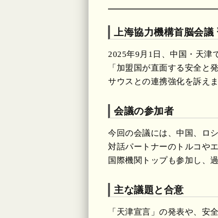
上海協力機構首脳会議
2025年9月1日、中国・
「加盟国が直面する安全と
サウスとの連携強化を訴え
会議の参加者
今回の会議には、中国、ロシ
対話パートナーのトルコやエ
国際機関トップも参加し、
主な議題と合意
「天津宣言」の発表や、安