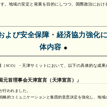
ます。地域の安定と発展を目的にしつつ、国際政治におけ
および安全保障・経済協力強化
体内容
力機構（SCO）・天津サミットにおいて、以下の具体的な成
盟国元首理事会天津宣言（天津宣言）」
が行われました。
戦略的コミュニケーションと集団的意思決定を強化し、地域