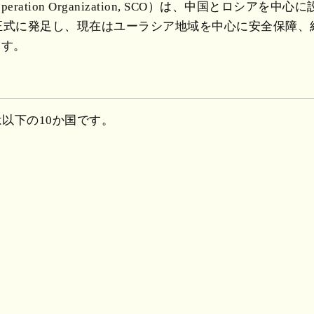
ooperation Organization, SCO）は、中国とロシ
に正式に発足し、現在はユーラシア地域を中心に安全保障
ます。
は以下の10か国です。