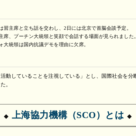
は習主席と立ち話を交わし、2日には北京で首脳会談予定。
主席、プーチン大統領と笑顔で会話する場面が見られました
ォ大統領は国内抗議デモを理由に欠席。
に活動していることを注視している」とし、国際社会を分
した。
上海協力機構（SCO）とは