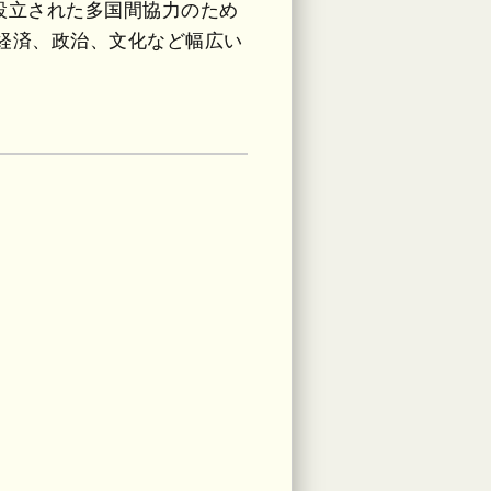
アを中心に設立された多国間協力のため
、経済、政治、文化など幅広い