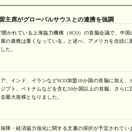
 習主席がグローバルサウスとの連携を強調
天津で開かれている上海協力機構（SCO）の首脳会議で、中
発展の責務は重くなっている」と述べ、アメリカを念頭に
ました。
ア、インド、イランなどSCO加盟10か国の首脳に加え、
ジプト、ベトナムなどを含む20か国以上の首脳、さらに
過去最大規模となりました。
全保障・経済協力強化に関する文書の採択が予定されてい