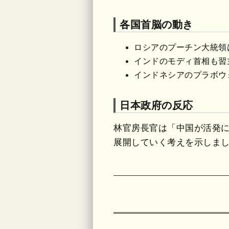
各国首脳の動き
ロシアのプーチン大統領
インドのモディ首相も習
インドネシアのプラボウ
日本政府の反応
林官房長官は「中国が活発
展開していく考えを示しま