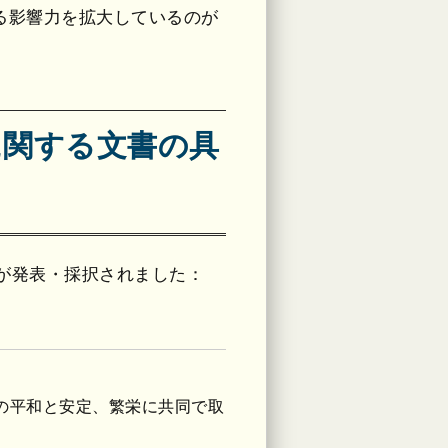
る影響力を拡大しているのが
に関する文書の具
果が発表・採択されました：
の平和と安定、繁栄に共同で取