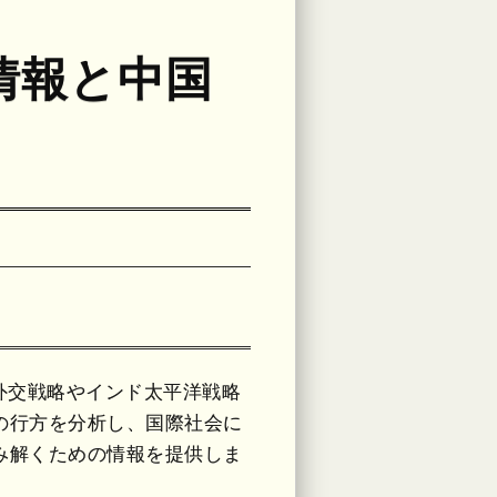
情報と中国
外交戦略やインド太平洋戦略
の行方を分析し、国際社会に
み解くための情報を提供しま