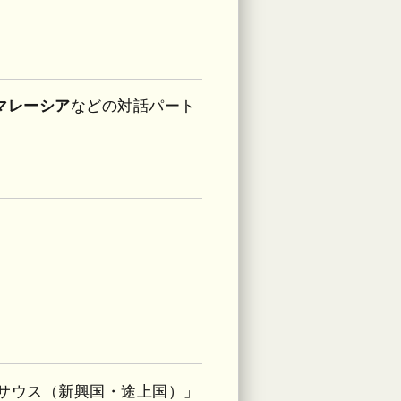
マレーシア
などの対話パート
ルサウス（新興国・途上国）」