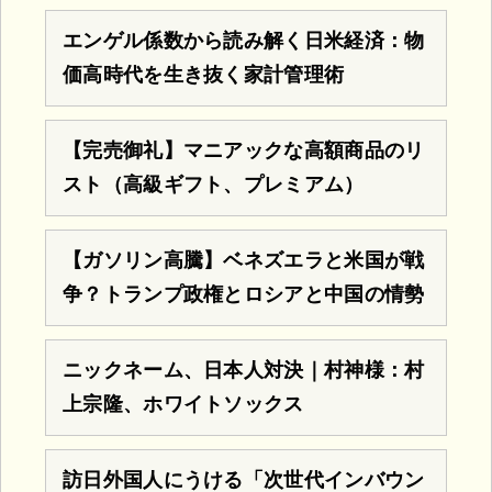
エンゲル係数から読み解く日米経済：物
価高時代を生き抜く家計管理術
【完売御礼】マニアックな高額商品のリ
スト（高級ギフト、プレミアム）
【ガソリン高騰】ベネズエラと米国が戦
争？トランプ政権とロシアと中国の情勢
ニックネーム、日本人対決｜村神様：村
上宗隆、ホワイトソックス
訪日外国人にうける「次世代インバウン