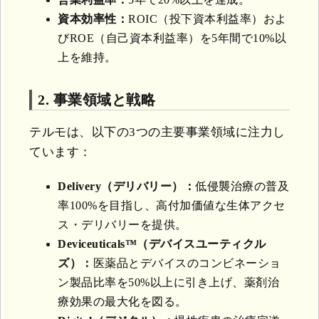
資本効率性：
ROIC（投下資本利益率）およ
びROE（自己資本利益率）を5年間で10%以
上を維持。
2. 事業領域と戦略
テルモは、以下の3つの主要事業領域に注力し
ています：
Delivery（デリバリー）：
低侵襲治療の普及
率100%を目指し、高付加価値な生体アクセ
ス・デリバリーを提供。
Deviceuticals™（デバイスユーティクル
ズ）：
医薬品とデバイスのコンビネーショ
ン製品比率を50%以上に引き上げ、薬剤治
療効果の最大化を図る。