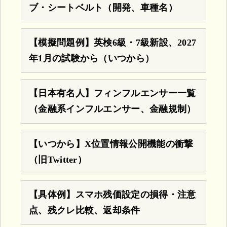
ブ・シートベルト（開発、車種名）
【模擬問題例】英検6級・7級新設、2027
年1月の試験から（いつから）
【日本有名人】フィンフルエンサー一覧
（金融系インフルエンサー、金融規制）
【いつから】X位置情報公開機能の衝撃
（旧Twitter）
【具体例】スマホ残価設定の損得・注意
点、残クレ比較、返却条件