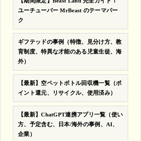
【期間限定】Beast Land 完全ガイド！
ユーチューバー MrBeast のテーマパー
ク
ギフテッドの事例（特徴、見分け方、教
育制度、特異な才能のある児童生徒、海
外）
【最新】空ペットボトル回収機一覧（ポ
イント還元、リサイクル、使用済み）
【最新】ChatGPT連携アプリ一覧（使い
方、予定含む、日本/海外の事例、AI、
企業）