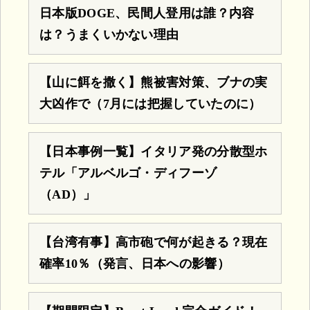
日本版DOGE、民間人登用は誰？内容
は？うまくいかない理由
【山に餌を撒く】熊被害対策、ブナの実
大凶作で（7月には把握していたのに）
【日本事例一覧】イタリア発の分散型ホ
テル「アルベルゴ・ディフーゾ
（AD）」
【台湾有事】高市砲で何が起きる？現在
確率10％（発言、日本への影響）