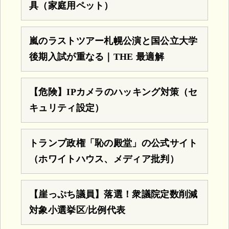
具（家庭用ペット）
嵐のラストツアー札幌公演と国公立大学
後期入試が重なる｜THE 最適解
【危険】IPカメラのハッキング対策（セ
キュリティ設定）
トランプ政権「恥の殿堂」の公式サイト
（ホワイトハウス、メディア批判）
【崖っぷち議員】落選！衆議院定数削減
対象小選挙区/比例代表