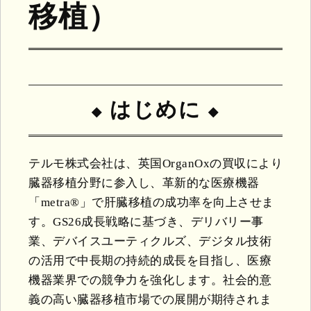
移植）
はじめに
テルモ株式会社は、英国OrganOxの買収により
臓器移植分野に参入し、革新的な医療機器
「metra®」で肝臓移植の成功率を向上させま
す。GS26成長戦略に基づき、デリバリー事
業、デバイスユーティクルズ、デジタル技術
の活用で中長期の持続的成長を目指し、医療
機器業界での競争力を強化します。社会的意
義の高い臓器移植市場での展開が期待されま