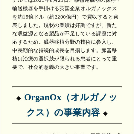
テルモは2025年8月25日、移植用臓器の保存・
輸送機器を手掛ける英国企業オルガノックス
を約15億ドル（約2200億円）で買収すると発
表しました。現状の業績は好調ですが、新た
な収益源となる製品が不足している課題に対
応するため、臓器移植分野の技術に参入し、
中長期的な持続的成長を目指します。臓器移
植は治療の選択肢が限られる患者にとって重
要で、社会的意義の大きい事業です。
OrganOx（オルガノッ
クス）の事業内容