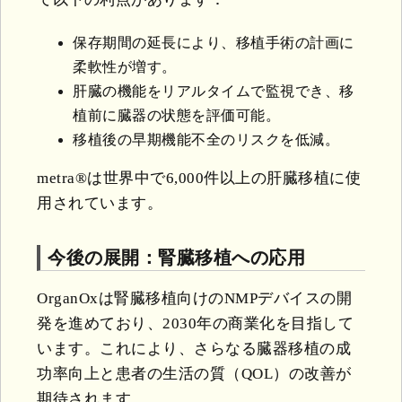
保存期間の延長により、移植手術の計画に
柔軟性が増す。
肝臓の機能をリアルタイムで監視でき、移
植前に臓器の状態を評価可能。
移植後の早期機能不全のリスクを低減。
metra®は世界中で6,000件以上の肝臓移植に使
用されています。
今後の展開：腎臓移植への応用
OrganOxは腎臓移植向けのNMPデバイスの開
発を進めており、2030年の商業化を目指して
います。これにより、さらなる臓器移植の成
功率向上と患者の生活の質（QOL）の改善が
期待されます。