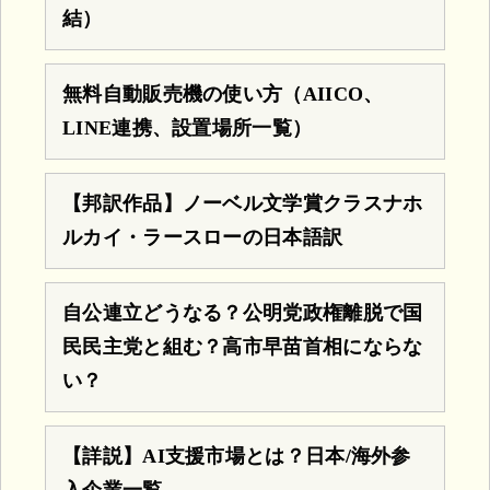
結）
無料自動販売機の使い方（AIICO、
LINE連携、設置場所一覧）
【邦訳作品】ノーベル文学賞クラスナホ
ルカイ・ラースローの日本語訳
自公連立どうなる？公明党政権離脱で国
民民主党と組む？高市早苗首相にならな
い？
【詳説】AI支援市場とは？日本/海外参