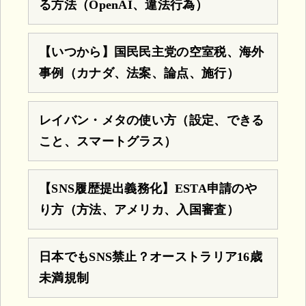
る方法（OpenAI、違法行為）
【いつから】国民民主党の空室税、海外
事例（カナダ、法案、論点、施行）
レイバン・メタの使い方（設定、できる
こと、スマートグラス）
【SNS履歴提出義務化】ESTA申請のや
り方（方法、アメリカ、入国審査）
日本でもSNS禁止？オーストラリア16歳
未満規制