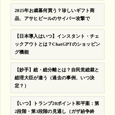
2025年お歳暮何買う？珍しいギフト商
品、アサヒビールのサイバー攻撃で
【日本導入はいつ】インスタント・チェ
ックアウトとは？ChatGPTのショッピン
グ機能
【妙手】総・総分離とは？自民党総裁と
総理大臣が違う（過去の事例、いつ決
定？）
【いつ】トランプ20ポイント和平案：第
2段階・第3段階の見通し（ガザ紛争終