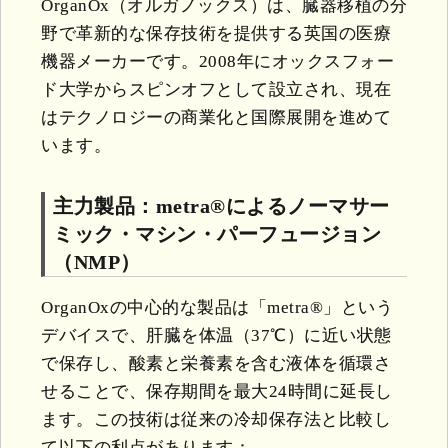
OrganOx（オルガノックス）は、臓器移植の分
野で革新的な保存技術を提供する英国の医療
機器メーカーです。2008年にオックスフォー
ド大学からスピンオフとして設立され、現在
はテクノロジーの商業化と国際展開を進めて
います。
主力製品：metra®によるノーマサー
ミック・マシン・パーフュージョン
（NMP）
OrganOxの中心的な製品は「metra®」という
デバイスで、肝臓を体温（37℃）に近い状態
で保存し、酸素と栄養素を含む液体を循環さ
せることで、保存期間を最大24時間に延長し
ます。この技術は従来の冷却保存法と比較し
て以下の利点があります：