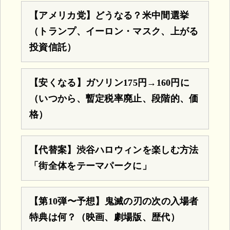
【アメリカ党】どうなる？米中間選挙
（トランプ、イーロン・マスク、上がる
投資信託）
【安くなる】ガソリン175円→160円に
（いつから、暫定税率廃止、段階的、価
格）
【代替案】渋谷ハロウィンを楽しむ方法
「街全体をテーマパークに」
【第10弾〜予想】鬼滅の刃の次の入場者
特典は何？（映画、劇場版、歴代）