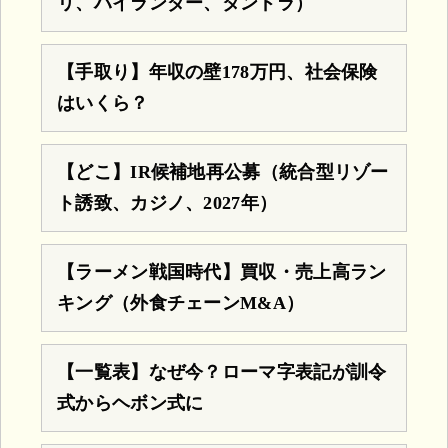
リ、ハイランダー、タンドラ）
【手取り】年収の壁178万円、社会保険
はいくら？
【どこ】IR候補地再公募（統合型リゾー
ト誘致、カジノ、2027年）
【ラーメン戦国時代】買収・売上高ラン
キング（外食チェーンM&A）
【一覧表】なぜ今？ローマ字表記が訓令
式からヘボン式に