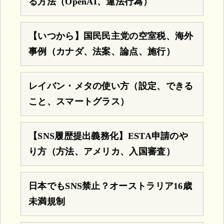
る方法（OpenAI、違法行為）
【いつから】国民民主党の空室税、海外
事例（カナダ、法案、論点、施行）
レイバン・メタの使い方（設定、できる
こと、スマートグラス）
【SNS履歴提出義務化】ESTA申請のや
り方（方法、アメリカ、入国審査）
日本でもSNS禁止？オーストラリア16歳
未満規制