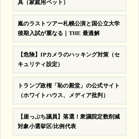
具（家庭用ペット）
嵐のラストツアー札幌公演と国公立大学
後期入試が重なる｜THE 最適解
【危険】IPカメラのハッキング対策（セ
キュリティ設定）
トランプ政権「恥の殿堂」の公式サイト
（ホワイトハウス、メディア批判）
【崖っぷち議員】落選！衆議院定数削減
対象小選挙区/比例代表