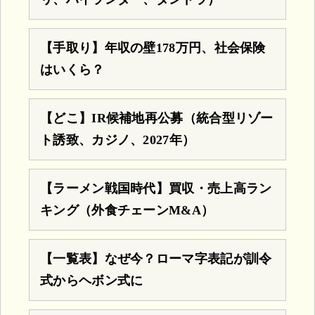
【手取り】年収の壁178万円、社会保険
はいくら？
【どこ】IR候補地再公募（統合型リゾー
ト誘致、カジノ、2027年）
【ラーメン戦国時代】買収・売上高ラン
キング（外食チェーンM&A）
【一覧表】なぜ今？ローマ字表記が訓令
式からヘボン式に