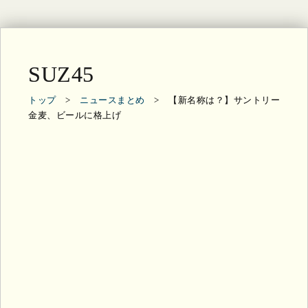
SUZ45
トップ
>
ニュースまとめ
> 【新名称は？】サントリー
金麦、ビールに格上げ