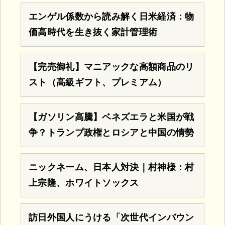
エンゲル係数から読み解く日米経済：物
価高時代を生き抜く家計管理術
【完売御礼】マニアックな高額商品のリ
スト（高級ギフト、プレミアム）
【ガソリン高騰】ベネズエラと米国が戦
争？トランプ政権とロシアと中国の情勢
ニックネーム、日本人対決｜村神様：村
上宗隆、ホワイトソックス
訪日外国人にうける「次世代インバウン