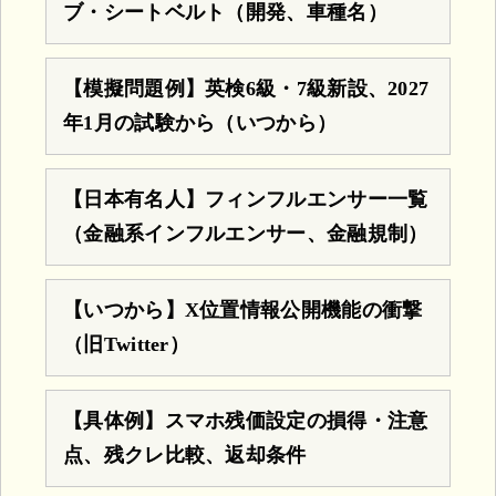
ブ・シートベルト（開発、車種名）
【模擬問題例】英検6級・7級新設、2027
年1月の試験から（いつから）
【日本有名人】フィンフルエンサー一覧
（金融系インフルエンサー、金融規制）
【いつから】X位置情報公開機能の衝撃
（旧Twitter）
【具体例】スマホ残価設定の損得・注意
点、残クレ比較、返却条件