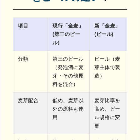
項目
現行「金麦」
新「金麦」
(第三のビー
(ビール)
ル)
分類
第三のビール
ビール（麦
（発泡酒に麦
芽主体で製
芽・その他原
造）
料を混合）
麦芽配合
低め、麦芽以
麦芽比率を
外の原料も使
高め、ビー
用
ル規格に変
更