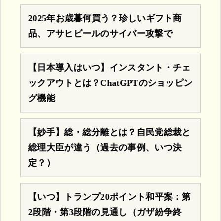
2025年お歳暮何買う？珍しいギフト商
品、アサヒビールのサイバー攻撃で
【日本導入はいつ】インスタント・チェ
ックアウトとは？ChatGPTのショッピン
グ機能
【妙手】総・総分離とは？自民党総裁と
総理大臣が違う（過去の事例、いつ決
定？）
【いつ】トランプ20ポイント和平案：第
2段階・第3段階の見通し（ガザ紛争終