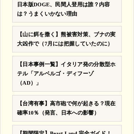
日本版DOGE、民間人登用は誰？内容
は？うまくいかない理由
【山に餌を撒く】熊被害対策、ブナの実
大凶作で（7月には把握していたのに）
【日本事例一覧】イタリア発の分散型ホ
テル「アルベルゴ・ディフーゾ
（AD）」
【台湾有事】高市砲で何が起きる？現在
確率10％（発言、日本への影響）
【期間限定】Beast Land 完全ガイド！