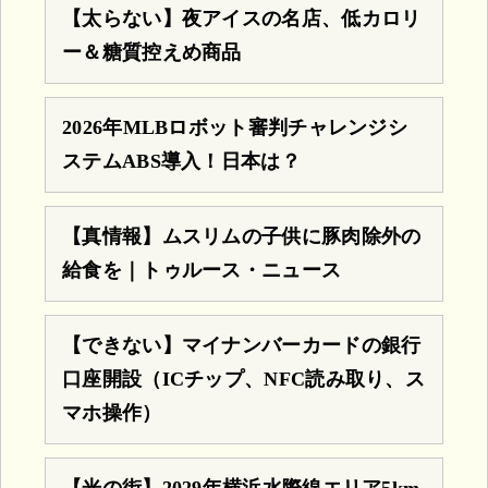
【太らない】夜アイスの名店、低カロリ
ー＆糖質控えめ商品
2026年MLBロボット審判チャレンジシ
ステムABS導入！日本は？
【真情報】ムスリムの子供に豚肉除外の
給食を｜トゥルース・ニュース
【できない】マイナンバーカードの銀行
口座開設（ICチップ、NFC読み取り、ス
マホ操作）
【光の街】2029年横浜水際線エリア5km