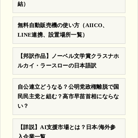
結）
無料自動販売機の使い方（AIICO、
LINE連携、設置場所一覧）
【邦訳作品】ノーベル文学賞クラスナホ
ルカイ・ラースローの日本語訳
自公連立どうなる？公明党政権離脱で国
民民主党と組む？高市早苗首相にならな
い？
【詳説】AI支援市場とは？日本/海外参
入企業一覧