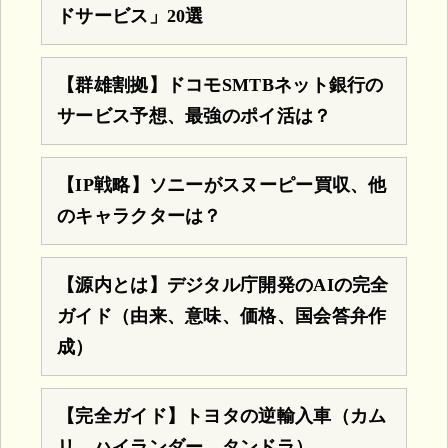
ドサービス」20選
【群雄割拠】ドコモSMTBネット銀行の
サービス予想、最強のポイ活は？
【IP戦略】ソニーがスヌーピー買収、他
のキャラクターは？
【源内とは】デジタル庁開発のAIの完全
ガイド（由来、意味、価格、国会答弁作
成）
【完全ガイド】トヨタの逆輸入車（カム
リ、ハイランダー、タンドラ）