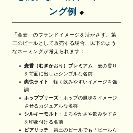
ング例
「金麦」のブランドイメージを活かさず、第
三のビールとして販売する場合、以下のよう
なネーミングが考えられます：
麦香（むぎかおり）プレミアム
：麦の香り
を前面に出したシンプルな名前
爽快ライト
：軽く飲みやすいイメージを強
調
ホップブリーズ
：ホップの風味をイメージ
させるカジュアルな名称
シルキーモルト
：まろやかさや飲みやすさ
を印象付ける名前
ビアリッチ
：第三のビールでも「ビールら