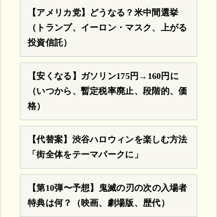
【アメリカ党】どうなる？米中間選挙
（トランプ、イーロン・マスク、上がる
投資信託）
【安くなる】ガソリン175円→160円に
（いつから、暫定税率廃止、段階的、価
格）
【代替案】渋谷ハロウィンを楽しむ方法
「街全体をテーマパークに」
【第10弾〜予想】鬼滅の刃の次の入場者
特典は何？（映画、劇場版、歴代）