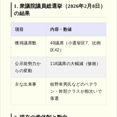
1. 衆議院議員総選挙（2026年2月8日）
の結果
項目
内容・数値
獲得議席数
49議席（小選挙区7、比例
区42）
公示前勢力か
118議席の大幅減（惨敗）
らの変動
主な出来事
枝野幸男氏などのベテラ
ン・幹部クラスが相次いで
落選