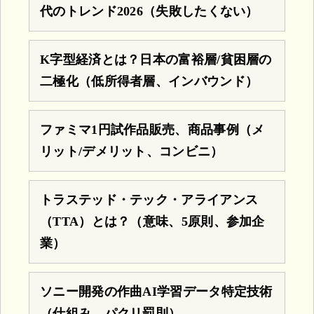
代のトレンド2026（失敗したくない）
K字型経済とは？日本の富裕層/貧困層の
二極化（低所得者層、インバウンド）
ファミマ1円試作品販売、商品事例（メ
リット/デメリット、コンビニ）
トラステッド・テック・アライアンス
（TTA）とは？（意味、5原則、参加企
業）
ソニー開発の作曲AI学習データ特定技術
（仕組み、パクリ罰則）