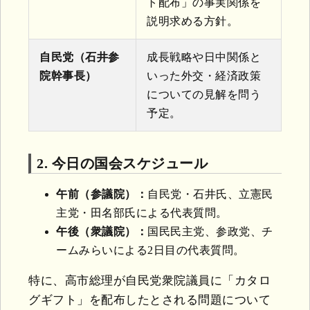
ト配布」の事実関係を
説明求める方針。
自民党（石井参
成長戦略や日中関係と
院幹事長）
いった外交・経済政策
についての見解を問う
予定。
2. 今日の国会スケジュール
午前（参議院）：
自民党・石井氏、立憲民
主党・田名部氏による代表質問。
午後（衆議院）：
国民民主党、参政党、チ
ームみらいによる2日目の代表質問。
特に、高市総理が自民党衆院議員に「カタロ
グギフト」を配布したとされる問題について