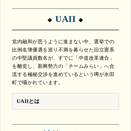
UAII
党内融和が思うように進まない中、選挙での
比例名簿優遇を巡り不満を募らせた旧立憲系
の中堅議員数名が、すでに「中道改革連合」
を離党し、新興勢力の「チームみらい」へ合
流する極秘交渉を進めているという噂が永田
町で囁かれています。
UAIIとは