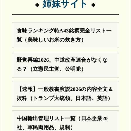
姉妹サイト
食味ランキング特A43銘柄完全リスト一
覧（美味しいお米の炊き方）
野党再編2026、中道改革連合がなくな
る？（立憲民主党、公明党）
【速報】一般教書演説2026の内容全文＆
抜粋（トランプ大統領、日本語、英語）
中国輸出管理リスト一覧（日本企業20
社、軍民両用品、規制）