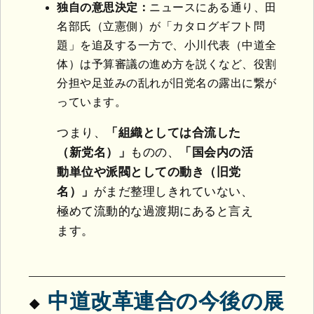
独自の意思決定：
ニュースにある通り、田
名部氏（立憲側）が「カタログギフト問
題」を追及する一方で、小川代表（中道全
体）は予算審議の進め方を説くなど、役割
分担や足並みの乱れが旧党名の露出に繋が
っています。
つまり、
「組織としては合流した
（新党名）」
ものの、
「国会内の活
動単位や派閥としての動き（旧党
名）」
がまだ整理しきれていない、
極めて流動的な過渡期にあると言え
ます。
中道改革連合の今後の展