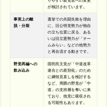
りやすい新党名への変更
が検討されています。
事実上の離
選挙での共闘失敗を理由
脱・分裂
に、旧公明党勢力が独自
の立ち位置に戻る、ある
いは旧立憲勢力が「チー
ムみらい」などの他勢力
と再合流する動きです。
野党再編への
国民民主党が「中道改革
飲み込み
連合との差別化」のため
に綱領見直しを検討する
など、周囲の野党が「中
道」の支持層を奪いに来
ており、他党に吸収され
る可能性もあります。