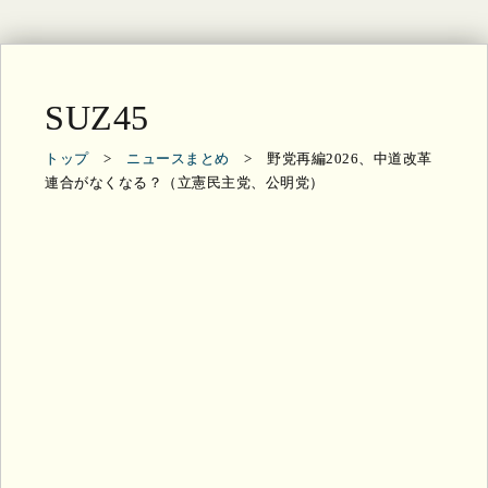
SUZ45
トップ
>
ニュースまとめ
> 野党再編2026、中道改革
連合がなくなる？（立憲民主党、公明党）