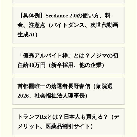
【具体例】Seedance 2.0の使い方、料
金、注意点（バイトダンス、次世代動画
生成AI）
「優秀アルバイト枠」とは？ノジマの初
任給40万円（新卒採用、他の企業）
首都圏唯一の落選者長野春信（衆院選
2026、社会福祉法人理事長）
トランプRxとは？日本人も買える？（デ
メリット、医薬品割引サイト）