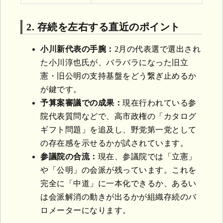
2. 存続を左右する直近のポイント
小川新代表の手腕：
2月の代表選で選出され
た小川淳也氏が、バラバラになった旧立
憲・旧公明の支持基盤をどう繋ぎ止めるか
が鍵です。
予算案審議での成果：
現在行われている参
院代表質問などで、高市政権の「カタログ
ギフト問題」を追及し、野党第一党として
の存在感を示せるかが試されています。
参議院の合流：
現在、参議院では「立憲」
や「公明」の会派が残っています。これを
完全に「中道」に一本化できるか、あるい
は会派解消の動きが出るかが組織存続のバ
ロメーターになります。