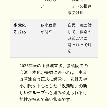
い
ー」への批判
票受け皿
多党化・
各小政党
自民一強に対
断片化
が乱立
して、個別の
政策ごとに
是々非々で対
応
2026年春の予算成立後、参議院での
会派一本化が失敗に終われば、中道
改革連合は正式に解党し、安野氏や
小川氏を中心とした
「政策軸」の新
しいグループ
へと組み替えられる可
能性が極めて高い状況です。