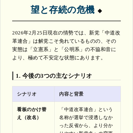
望と存続の危機
2026年2月25日現在の情勢では、新党「中道改
革連合」は解党こそ免れているものの、その
実態は「立憲系」と「公明系」の不協和音に
より、極めて不安定な状態にあります。
1. 今後の3つの主なシナリオ
シナリオ
内容と背景
看板のかけ替
「中道改革連合」という
え（改名）
名称が選挙で浸透しなか
った反省から、より分か