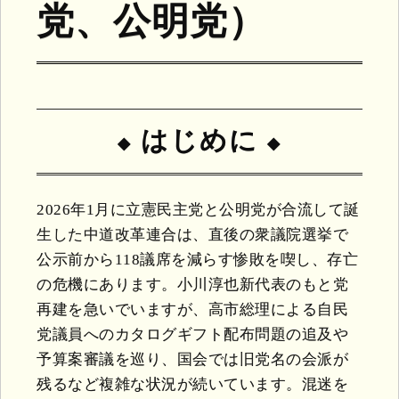
党、公明党）
はじめに
2026年1月に立憲民主党と公明党が合流して誕
生した中道改革連合は、直後の衆議院選挙で
公示前から118議席を減らす惨敗を喫し、存亡
の危機にあります。小川淳也新代表のもと党
再建を急いでいますが、高市総理による自民
党議員へのカタログギフト配布問題の追及や
予算案審議を巡り、国会では旧党名の会派が
残るなど複雑な状況が続いています。混迷を