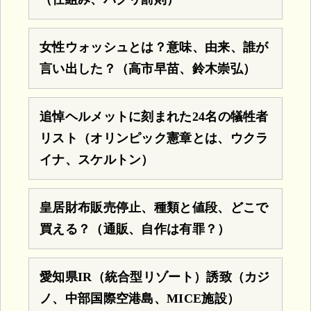
女性ウォッシュとは？意味、由来、誰が
言い出した？（高市早苗、鈴木崇弘）
追悼ヘルメットに刻まれた24名の犠牲者
リスト（オリンピック憲章とは、ウクラ
イナ、スケルトン）
皇居財布販売停止、種類と値段、どこで
買える？（通販、自作は有罪？）
愛知県IR（統合型リゾート）誘致（カジ
ノ、中部国際空港島、MICE施設）