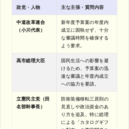
政党・人物
主な主張・質問内容
中道改革連合
新年度予算案の年度内
（小川代表）
成立に固執せず、十分
な審議時間を確保する
よう要求。
高市総理大臣
国民生活への影響を避
けるため、予算案の迅
速な審議と年度内成立
への協力を要請。
立憲民主党（田
防衛装備移転三原則の
名部幹事長）
見直しや政治資金のあ
り方を追及。特に総理
による「カタログギフ