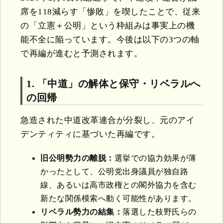
席を118減らす「惨敗」を喫したことで、従来
の「立憲＋公明」という枠組みは事実上の機
能不全に陥っています。今後は以下の3つの軸
で再編が進むと予測されます。
1. 「中道」の解体と保守・リベラルへ
の回帰
急造された中道改革連合が分裂し、元のアイ
デンティティに基づいた再編です。
旧公明勢力の離脱：
選挙での協力効果が薄
かったとして、公明党出身議員が独自路
線、あるいは高市政権との閣外協力を含む
新たな関係模索へ動く可能性があります。
リベラル勢力の結集：
落選した枝野氏らの