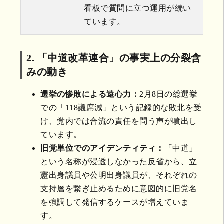
看板で質問に立つ運用が続い
ています。
2. 「中道改革連合」の事実上の分裂含
みの動き
選挙の惨敗による遠心力：
2月8日の総選挙
での「118議席減」という記録的な敗北を受
け、党内では合流の責任を問う声が噴出し
ています。
旧党単位でのアイデンティティ：
「中道」
という名称が浸透しなかった反省から、立
憲出身議員や公明出身議員が、それぞれの
支持層を繋ぎ止めるために意図的に旧党名
を強調して発信するケースが増えていま
す。