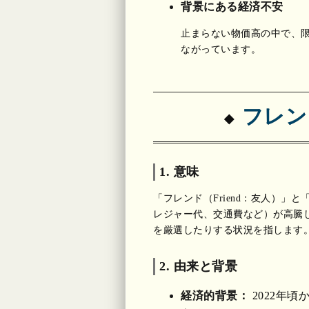
背景にある経済不安
止まらない物価高の中で、
ながっています。
フレンド
1. 意味
「フレンド（Friend：友人）」
レジャー代、交通費など）が高騰
を厳選したりする状況を指します
2. 由来と背景
経済的背景：
2022年