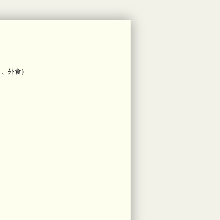
ク、外食）