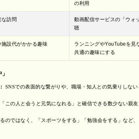
の利用
繁な訪問
動画配信サービスの「ウォ
聴
や施設代がかかる趣味
ランニングやYouTubeを
共通の趣味にする
中」
：
SNSでの表面的な繋がりや、職場・知人との気乗りしな
「この人と会うと元気になれる」と確信できる数少ない親友
るのではなく、「スポーツをする」「勉強会をする」など、