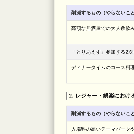
削減するもの（やらないこ
高額な居酒屋での大人数飲み会
「とりあえず」参加する2
ディナータイムのコース料
2. レジャー・娯楽におけ
削減するもの（やらないこ
入場料の高いテーマパーク