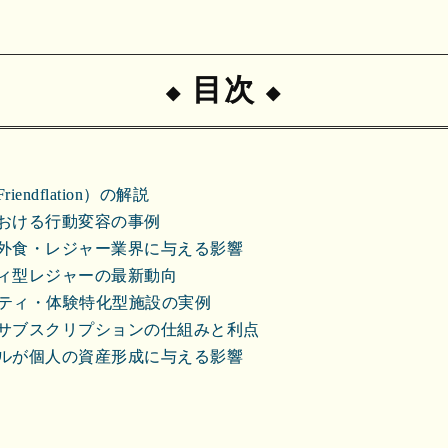
目次
ndflation）の解説
おける行動変容の事例
外食・レジャー業界に与える影響
ィ型レジャーの最新動向
ニティ・体験特化型施設の実例
サブスクリプションの仕組みと利点
ルが個人の資産形成に与える影響