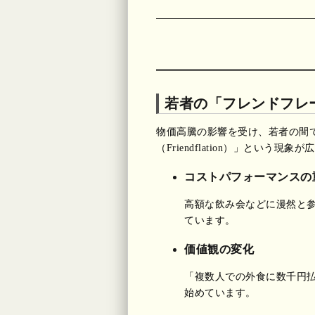
若者の「フレンドフレ
物価高騰の影響を受け、若者の間
（Friendflation）」とい
コストパフォーマンスの
高額な飲み会などに漫然と
ています。
価値観の変化
「複数人での外食に数千円
始めています。