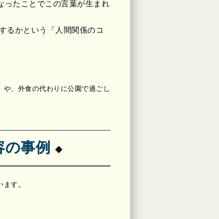
なったことでこの言葉が生まれ
するかという「人間関係のコ
」や、外食の代わりに公園で過ごし
容の事例
います。