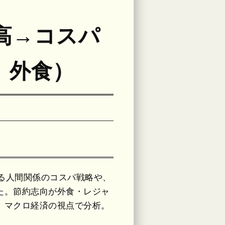
高→コスパ
、外食）
する人間関係のコスパ戦略や、
た。節約志向が外食・レジャ
、マクロ経済の視点で分析。