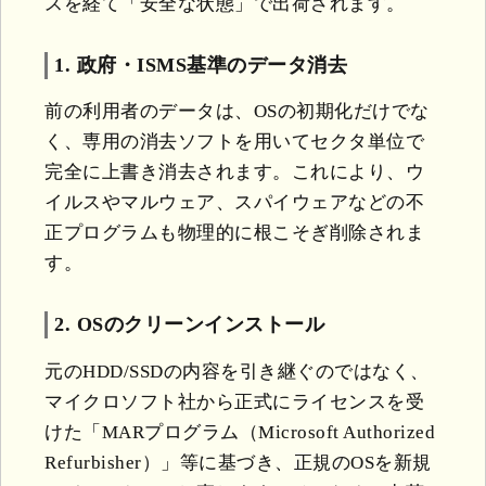
スを経て「安全な状態」で出荷されます。
1. 政府・ISMS基準のデータ消去
前の利用者のデータは、OSの初期化だけでな
く、専用の消去ソフトを用いてセクタ単位で
完全に上書き消去されます。これにより、ウ
イルスやマルウェア、スパイウェアなどの不
正プログラムも物理的に根こそぎ削除されま
す。
2. OSのクリーンインストール
元のHDD/SSDの内容を引き継ぐのではなく、
マイクロソフト社から正式にライセンスを受
けた「MARプログラム（Microsoft Authorized
Refurbisher）」等に基づき、正規のOSを新規