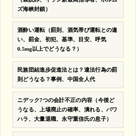
ズ海峡封鎖）
酒酔い運転（罰則、酒気帯び運転との違
い、罰金、初犯、基準、目安、呼気
0.5mg以上でどうなる？）
民族団結進歩促進法とは？違法行為の罰
則どうなる？事例、中国全人代
ニデック7つの会計不正の内容（今後ど
うなる、上場廃止の確率、潰れる、パワ
ハラ、大量退職、永守重信氏の息子）