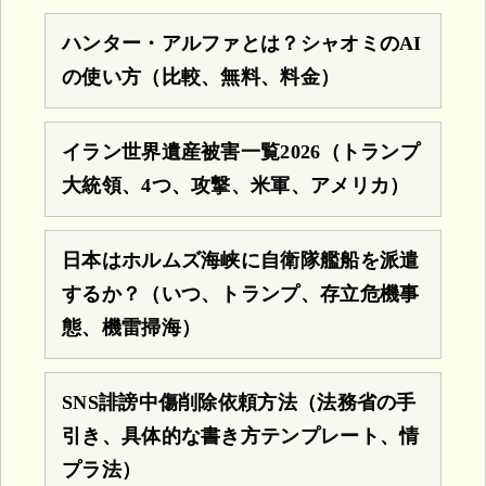
ハンター・アルファとは？シャオミのAI
の使い方（比較、無料、料金）
イラン世界遺産被害一覧2026（トランプ
大統領、4つ、攻撃、米軍、アメリカ）
日本はホルムズ海峡に自衛隊艦船を派遣
するか？（いつ、トランプ、存立危機事
態、機雷掃海）
SNS誹謗中傷削除依頼方法（法務省の手
引き、具体的な書き方テンプレート、情
プラ法）