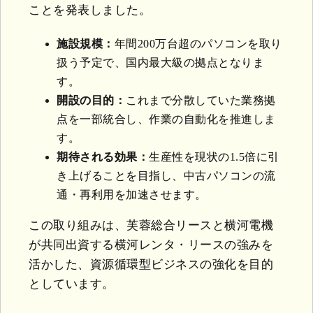
ことを発表しました。
施設規模：
年間200万台超のパソコンを取り
扱う予定で、国内最大級の拠点となりま
す。
開設の目的：
これまで分散していた業務拠
点を一部統合し、作業の自動化を推進しま
す。
期待される効果：
生産性を現状の1.5倍に引
き上げることを目指し、中古パソコンの流
通・再利用を加速させます。
この取り組みは、芙蓉総合リースと横河電機
が共同出資する横河レンタ・リースの強みを
活かした、資源循環型ビジネスの強化を目的
としています。