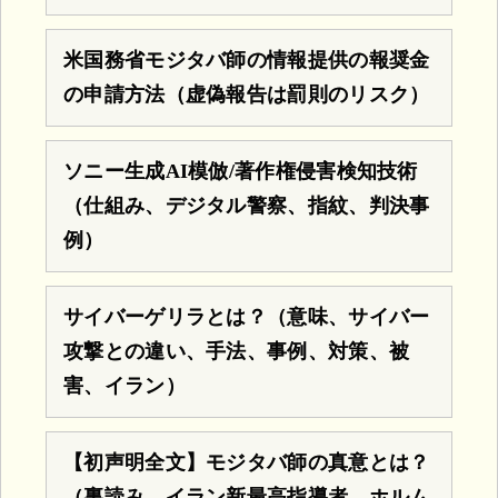
米国務省モジタバ師の情報提供の報奨金
の申請方法（虚偽報告は罰則のリスク）
ソニー生成AI模倣/著作権侵害検知技術
（仕組み、デジタル警察、指紋、判決事
例）
サイバーゲリラとは？（意味、サイバー
攻撃との違い、手法、事例、対策、被
害、イラン）
【初声明全文】モジタバ師の真意とは？
（裏読み、イラン新最高指導者、ホルム