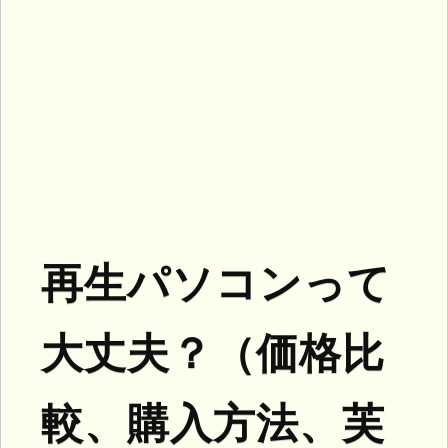
再生パソコンって
大丈夫？（価格比
較、購入方法、芙