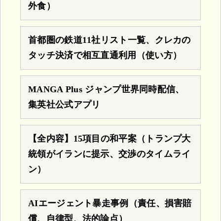
外食）
首都圏の鉄道11社リスト一覧、クレカの
タッチ決済で相互直通利用（使い方）
MANGA Plus ジャンプ世界同時配信、
集英社公式アプリ
【全内容】15項目の和平案（トランプ大
統領がイランに提示、交渉のタイムライ
ン）
AIエージェント暴走事例（責任、損害賠
償、自律型、法的論点）