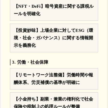
【NFT・DeFi】暗号資産に関する課税ル
ールを明確化
【投資妙味】上場企業に対してESG（環
境・社会・ガバナンス）に関する情報開
示を義務化
3. 労働・社会保障
【リモートワーク法整備】労働時間や報
酬体系、労災補償の基準が明確に
【小金持ち】副業・兼業の権利化で社会
保険や税制上の処理ルールが整備