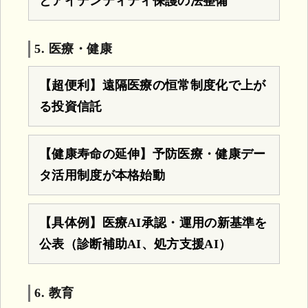
とアイデンティティ保護の法整備
5. 医療・健康
【超便利】遠隔医療の恒常制度化で上が
る投資信託
【健康寿命の延伸】予防医療・健康デー
タ活用制度が本格始動
【具体例】医療AI承認・運用の新基準を
公表（診断補助AI、処方支援AI）
6. 教育