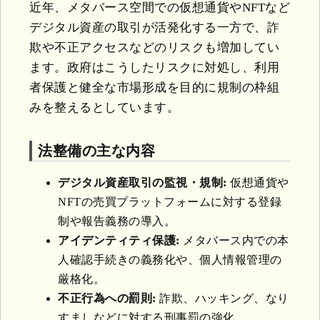
近年、メタバース空間での仮想通貨やNFTなど
デジタル資産の取引が活発化する一方で、詐
欺や不正アクセスなどのリスクも増加してい
ます。政府はこうしたリスクに対処し、利用
者保護と健全な市場形成を目的に規制の枠組
みを整えるとしています。
法整備の主な内容
デジタル資産取引の監視・規制:
仮想通貨や
NFTの売買プラットフォームに対する登録
制や報告義務の導入。
アイデンティティ保護:
メタバース内での本
人確認手続きの義務化や、個人情報管理の
厳格化。
不正行為への罰則:
詐欺、ハッキング、なり
すましなどに対する刑事罰の強化。