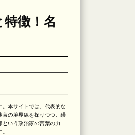
と特徴！名
す。本サイトでは、代表的な
迷言の境界線を探りつつ、繰
郎という政治家の言葉の力
す。