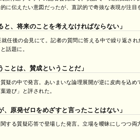
力的に伝えたい意図だったが、直訳的で奇抜な表現が注目
えると、将来のことを考えなければならない」
大臣就任後の会見にて。記者の質問に答える中で繰り返さ
」と話題に。
いうことは、賛成ということだ」
る質疑の中で発言。あいまいな論理展開が逆に皮肉を込め
言葉遊び」と評された。
すが、原発ゼロをめざすと言ったことはない」
に関する質疑応答で登場した発言。立場を曖昧にしつつ両