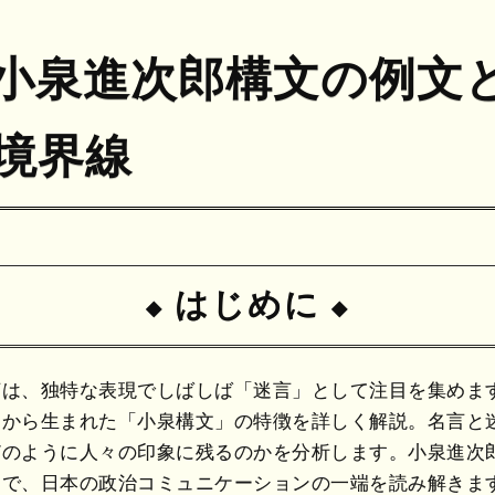
小泉進次郎構文の例文
境界線
はじめに
言は、独特な表現でしばしば「迷言」として注目を集めま
中から生まれた「小泉構文」の特徴を詳しく解説。名言と
どのように人々の印象に残るのかを分析します。小泉進次
とで、日本の政治コミュニケーションの一端を読み解きま