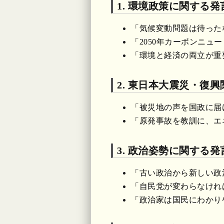
1. 環境政策に関する発
「気候変動問題は待った
「2050年カーボンニ
「環境と経済の両立が重
2. 東日本大震災・復興
「被災地の声を国政に届
「原発事故を教訓に、エ
3. 政治姿勢に関する発
「古い政治から新しい政
「自民党が変わらなけれ
「政治家は国民にわかり