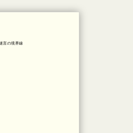
迷言の境界線