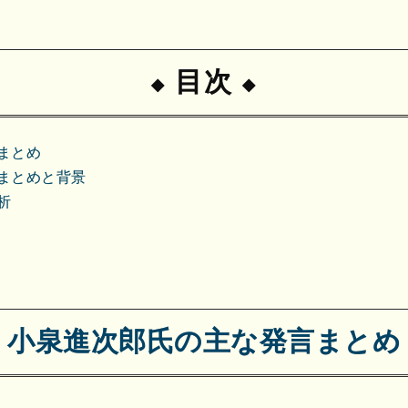
目次
まとめ
まとめと背景
析
小泉進次郎氏の主な発言まとめ