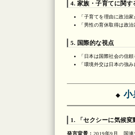
4. 家族・子育てに関す
「子育てを理由に政治家
「男性の育休取得は政治
5. 国際的な視点
「日本は国際社会の信頼
「環境外交は日本の強み
小
1. 「セクシーに気候
発言背景：
2019年9月、