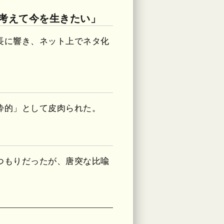
を考えて今を生きたい」
長に響き、ネット上でネタ化
酔的」として皮肉られた。
つもりだったが、唐突な比喩