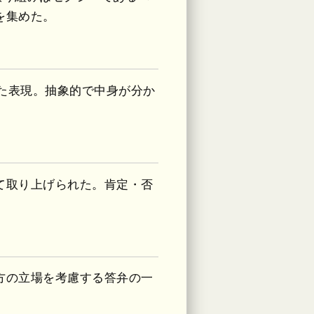
を集めた。
れた表現。抽象的で中身が分か
て取り上げられた。肯定・否
方の立場を考慮する答弁の一