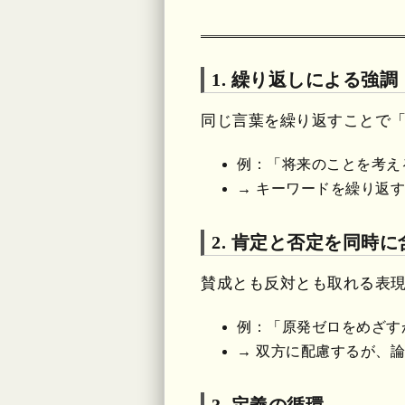
1. 繰り返しによる強調
同じ言葉を繰り返すことで
例：「将来のことを考え
→ キーワードを繰り返
2. 肯定と否定を同時に
賛成とも反対とも取れる表
例：「原発ゼロをめざす
→ 双方に配慮するが、
3. 定義の循環