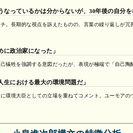
がどうなっているかは分からないが、30年後の自分
ーチ。長期的な視点を訴えたものの、言葉の繰り返しが冗
ために政治家になった」
自己犠牲を強調する意図だったが、表現が極端で「自己陶
、人生における最大の環境問題だ」
際に環境大臣としての立場を重ねてコメント。ユーモアの