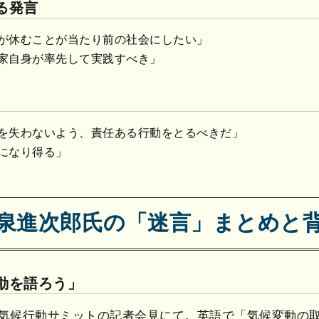
る発言
が休むことが当たり前の社会にしたい」
家自身が率先して実践すべき」
を失わないよう、責任ある行動をとるべきだ」
になり得る」
泉進次郎氏の「迷言」まとめと
変動を語ろう」
国連気候行動サミットの記者会見にて。英語で「気候変動の