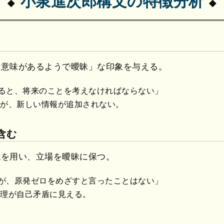
小泉進次郎構文の特徴分析
「意味があるようで曖昧」な印象を与える。
ると、将来のことを考えなければならない」
すが、新しい情報が追加されない。
含む
現を用い、立場を曖昧に保つ。
が、原発ゼロをめざすと言ったことはない」
論理が自己矛盾に見える。