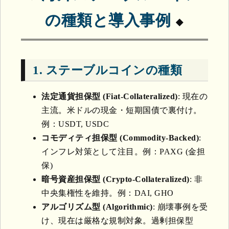
の種類と導入事例
1. ステーブルコインの種類
法定通貨担保型 (Fiat-Collateralized)
: 現在の
主流。米ドルの現金・短期国債で裏付け。
例：USDT, USDC
コモディティ担保型 (Commodity-Backed)
:
インフレ対策として注目。例：PAXG (金担
保)
暗号資産担保型 (Crypto-Collateralized)
: 非
中央集権性を維持。例：DAI, GHO
アルゴリズム型 (Algorithmic)
: 崩壊事例を受
け、現在は厳格な規制対象。過剰担保型