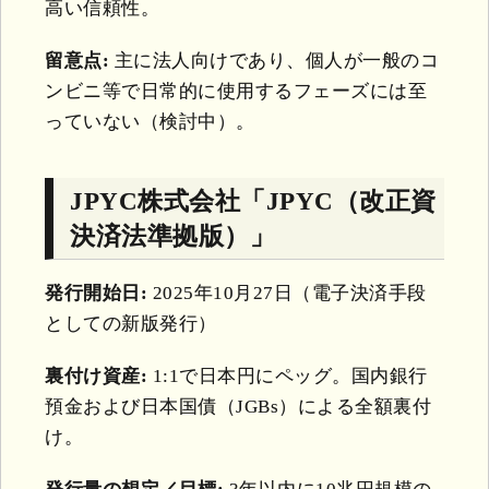
高い信頼性。
留意点:
主に法人向けであり、個人が一般のコ
ンビニ等で日常的に使用するフェーズには至
っていない（検討中）。
JPYC株式会社「JPYC（改正資
決済法準拠版）」
発行開始日:
2025年10月27日（電子決済手段
としての新版発行）
裏付け資産:
1:1で日本円にペッグ。国内銀行
預金および日本国債（JGBs）による全額裏付
け。