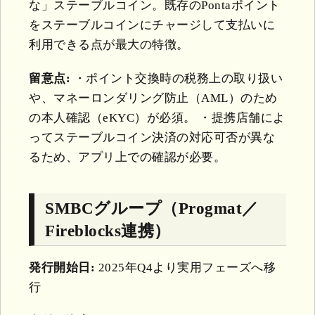
な」ステーブルコイン。既存のPontaポイント
をステーブルコインにチャージして支払いに
利用できる点が最大の特徴。
留意点:
・ポイント交換時の税務上の取り扱い
や、マネーロンダリング防止（AML）のため
の本人確認（eKYC）が必須。 ・提携店舗によ
ってステーブルコイン決済の対応可否が異な
るため、アプリ上での確認が必要。
SMBCグループ（Progmat／
Fireblocks連携）
発行開始日:
2025年Q4より実用フェーズへ移
行