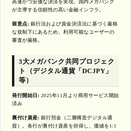
高速かつ安価な決済を実現。国内メガバンク
が主導する信頼性の高い金融インフラ。
留意点:
銀行法および資金決済法に基づく厳格
な規制下にあるため、利用可能なユーザーの
審査が厳格。
3大メガバンク共同プロジェク
ト（デジタル通貨「DCJPY」
等）
発行開始日:
2025年11月より商用サービス開始
済み
裏付け資産:
銀行預金（二層構造デジタル通
貨）。各行が裏付け資産を担保し、価値を1:1