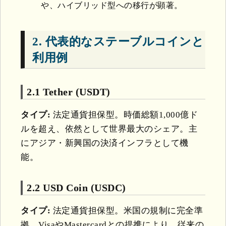
や、ハイブリッド型への移行が顕著。
2. 代表的なステーブルコインと
利用例
2.1 Tether (USDT)
タイプ:
法定通貨担保型。時価総額1,000億ド
ルを超え、依然として世界最大のシェア。主
にアジア・新興国の決済インフラとして機
能。
2.2 USD Coin (USDC)
タイプ:
法定通貨担保型。米国の規制に完全準
拠。VisaやMastercardとの提携により、従来の