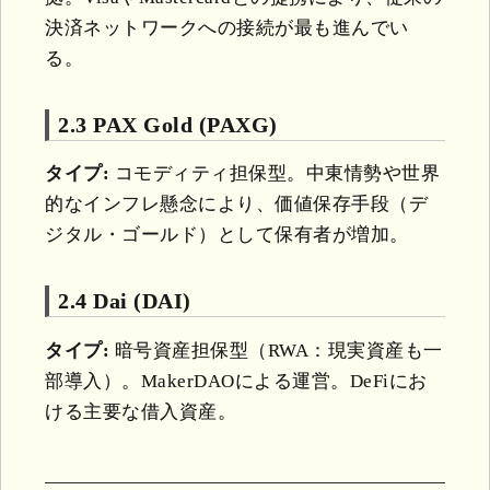
決済ネットワークへの接続が最も進んでい
る。
2.3 PAX Gold (PAXG)
タイプ:
コモディティ担保型。中東情勢や世界
的なインフレ懸念により、価値保存手段（デ
ジタル・ゴールド）として保有者が増加。
2.4 Dai (DAI)
タイプ:
暗号資産担保型（RWA：現実資産も一
部導入）。MakerDAOによる運営。DeFiにお
ける主要な借入資産。