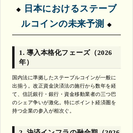
日本におけるステーブ
ルコインの未来予測
1. 導入本格化フェーズ（2026
年）
国内法に準拠したステーブルコインが一般に
出揃う。改正資金決済法の施行から数年を経
て、信託銀行・銀行・資金移動業者の三つ巴
のシェア争いが激化。特にポイント経済圏を
持つ企業の参入が相次ぐ。
2. 決済インフラの融合期（2026