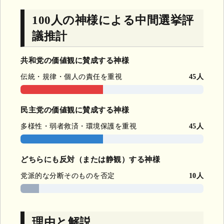
100人の神様による中間選挙評
議推計
共和党の価値観に賛成する神様
伝統・規律・個人の責任を重視
45人
民主党の価値観に賛成する神様
多様性・弱者救済・環境保護を重視
45人
どちらにも反対（または静観）する神様
党派的な分断そのものを否定
10人
理由と解説