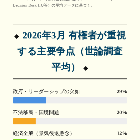
Decision Desk HQ等）の平均データに基づく。
2026年3月 有権者が重視
する主要争点（世論調査
平均）
政府・リーダーシップの欠如
29%
不法移民・国境問題
20%
経済全般（景気後退懸念）
12%