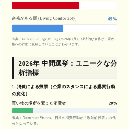
余裕がある層 (Living Comfortably)
49%
出典：Emerson College Polling (2026年1月)。経済的な余裕が、現政
権への評価に直結していることがわかります。
2026年 中間選挙：ユニークな分
析指標
1. 消費による投票（企業のスタンスによる購買行動
の変化）
買い物の場所を変えた消費者
20%
出典：Numerator Visions。日常の消費行動が「政治的投票」の代
替となっている。