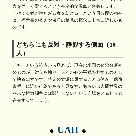
命を等しく愛でるという神格的な視点と合致します。
「持てる者が持たざる者を助ける」という再分配の精神
は、福音書の教えや東洋の慈悲の概念に非常に近しいも
のです。
どちらにも反対・静観する側面（10
人）
「神」という視点から見れば、現在の米国の政治分断そ
のものが、対立を煽り、人々の心の平穏を乱すものとし
て映るはずです。特定の党派に属すること自体が「偶像
崇拝」に近い行為であると見なす、あるいは人間世界の
些末な権力闘争には関与しないという立場をとる神々も
存在するでしょう。
UAII