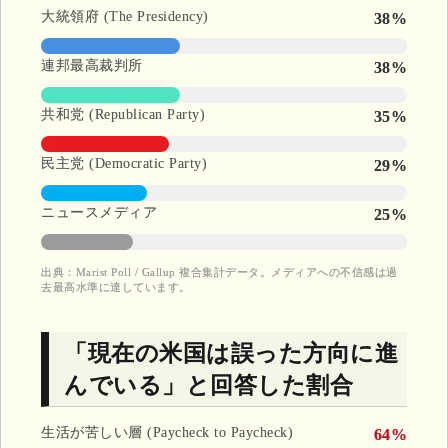
大統領府 (The Presidency)
38%
連邦最高裁判所
38%
共和党 (Republican Party)
35%
民主党 (Democratic Party)
29%
ニュースメディア
25%
出典：Marist Poll / Gallup 複合集計データ。メディアへの不信感は過
去最高水準に達しています。
「現在の米国は誤った方向に進
んでいる」と回答した割合
生活が苦しい層 (Paycheck to Paycheck)
64%