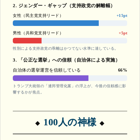
2. ジェンダー・ギャップ（支持政党の解離幅）
女性（民主党支持リード）
+15pt
男性（共和党支持リード）
+5pt
性別による支持政党の乖離はかつてない水準に達している。
3. 「公正な選挙」への信頼（自治体による実施）
自治体の選挙運営を信頼している
66%
トランプ大統領の「連邦管理化案」の浮上が、今後の信頼感に影
響するかが焦点。
100人の神様