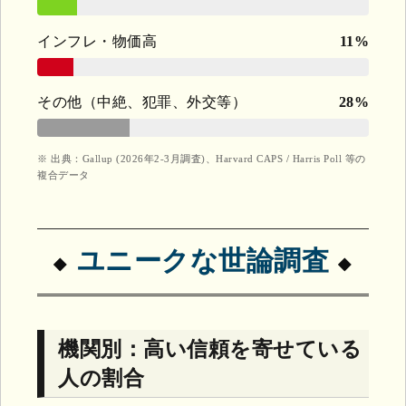
インフレ・物価高
11%
その他（中絶、犯罪、外交等）
28%
※ 出典：Gallup (2026年2-3月調査)、Harvard CAPS / Harris Poll 等の
複合データ
ユニークな世論調査
機関別：高い信頼を寄せている
人の割合