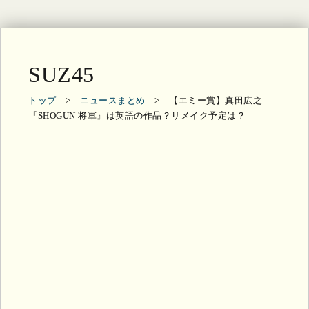
SUZ45
トップ
>
ニュースまとめ
> 【エミー賞】真田広之
『SHOGUN 将軍』は英語の作品？リメイク予定は？