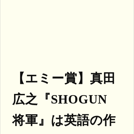
【エミー賞】真田
広之『SHOGUN
将軍』は英語の作