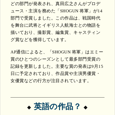
どの部門が発表され、真田広之さんがプロデ
ュース・主演を務めた「SHOGUN 将軍」が14
部門で受賞しました。この作品は、戦国時代
を舞台に武将とイギリス人航海士との物語を
描いており、撮影賞、編集賞、キャスティン
グ賞などを獲得しています。
AP通信によると、「SHOGUN 将軍」はエミー
賞のひとつのシーズンとして最多部門受賞の
記録を更新しました。主要な賞の発表は9月15
日に予定されており、作品賞や主演男優賞・
女優賞などの行方が注目されています。
英語の作品？