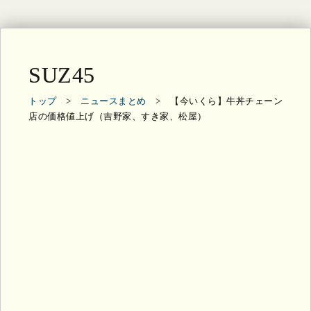
SUZ45
トップ
>
ニュースまとめ
> 【今いくら】牛丼チェーン
店の価格値上げ（吉野家、すき家、松屋）