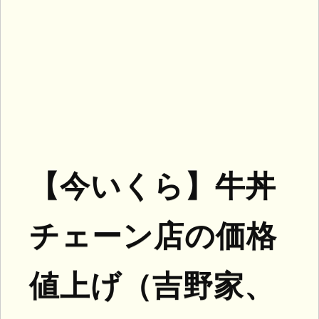
【今いくら】牛丼
チェーン店の価格
値上げ（吉野家、