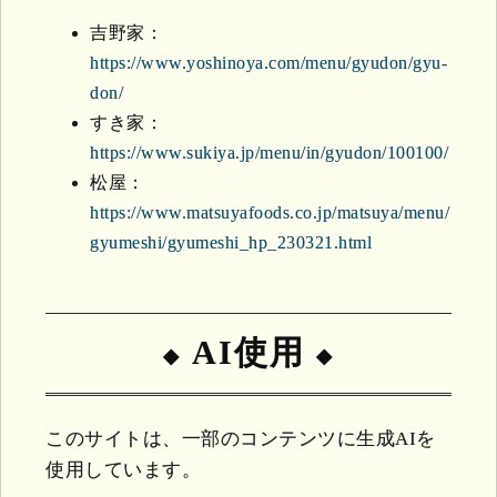
吉野家：
https://www.yoshinoya.com/menu/gyudon/gyu-
don/
すき家：
https://www.sukiya.jp/menu/in/gyudon/100100/
松屋：
https://www.matsuyafoods.co.jp/matsuya/menu/
gyumeshi/gyumeshi_hp_230321.html
AI使用
このサイトは、一部のコンテンツに生成AIを
使用しています。