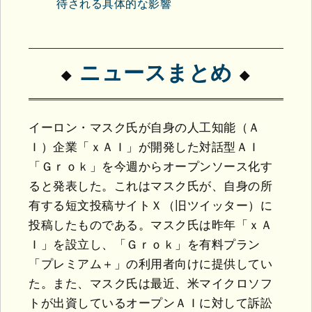
待される具体的な影響
ニュースまとめ
イーロン・マスク氏が自身の人工知能（Ａ
Ｉ）企業「ｘＡＩ」が開発した対話型ＡＩ
「Ｇｒｏｋ」を今週からオープンソース化す
ると発表した。これはマスク氏が、自身の所
有する短文投稿サイトＸ（旧ツイッター）に
投稿したものである。マスク氏は昨年「ｘＡ
Ｉ」を設立し、「Ｇｒｏｋ」を有料プラン
「プレミアム＋」の利用者向けに提供してい
た。また、マスク氏は最近、米マイクロソフ
トが出資しているオープンＡＩに対して訴訟